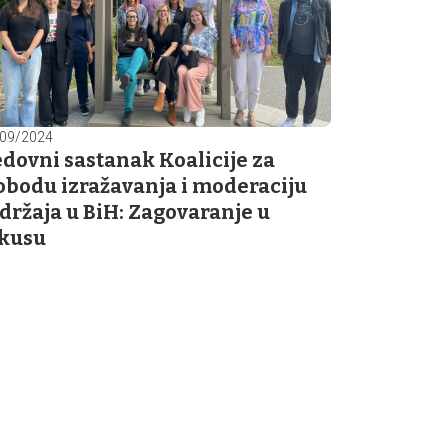
09/2024
dovni sastanak Koalicije za
obodu izražavanja i moderaciju
držaja u BiH: Zagovaranje u
kusu