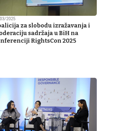
03/2025
alicija za slobodu izražavanja i
deraciju sadržaja u BiH na
nferenciji RightsCon 2025