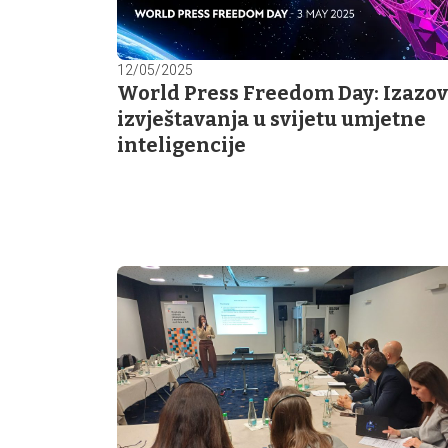
12/05/2025
World Press Freedom Day: Izazov
izvještavanja u svijetu umjetne
inteligencije