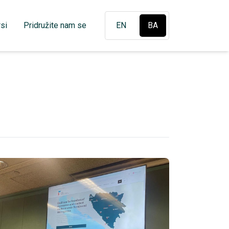
si
Pridružite nam se
EN
BA