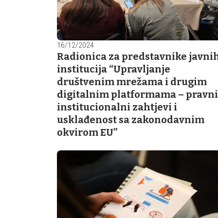
16/12/2024
Radionica za predstavnike javni
institucija “Upravljanje
društvenim mrežama i drugim
digitalnim platformama – pravni
institucionalni zahtjevi i
usklađenost sa zakonodavnim
okvirom EU”